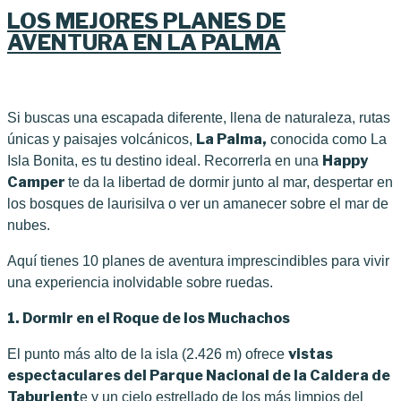
el
LOS MEJORES PLANES DE
AVENTURA EN LA PALMA
Si buscas una escapada diferente, llena de naturaleza, rutas
La Palma,
únicas y paisajes volcánicos,
conocida como La
Happy
Isla Bonita, es tu destino ideal. Recorrerla en una
Camper
te da la libertad de dormir junto al mar, despertar en
los bosques de laurisilva o ver un amanecer sobre el mar de
nubes.
Aquí tienes 10 planes de aventura imprescindibles para vivir
una experiencia inolvidable sobre ruedas.
1. Dormir en el Roque de los Muchachos
vistas
El punto más alto de la isla (2.426 m) ofrece
espectaculares del Parque Nacional de la Caldera de
Taburient
e y un cielo estrellado de los más limpios del