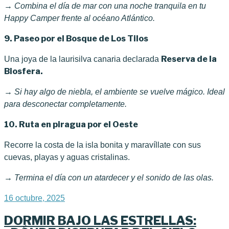
→ Combina el día de mar con una noche tranquila en tu
Happy Camper frente al océano Atlántico.
9. Paseo por el Bosque de Los Tilos
Reserva de la
Una joya de la laurisilva canaria declarada
Biosfera.
→ Si hay algo de niebla, el ambiente se vuelve mágico. Ideal
para desconectar completamente.
10. Ruta en piragua por el Oeste
Recorre la costa de la isla bonita y maravíllate con sus
cuevas, playas y aguas cristalinas.
→ Termina el día con un atardecer y el sonido de las olas.
Publicado
16 octubre, 2025
el
DORMIR BAJO LAS ESTRELLAS: