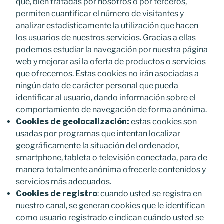
que, bien tratadas por nosotros o por terceros,
permiten cuantificar el número de visitantes y
analizar estadísticamente la utilización que hacen
los usuarios de nuestros servicios. Gracias a ellas
podemos estudiar la navegación por nuestra página
web y mejorar así la oferta de productos o servicios
que ofrecemos. Estas cookies no irán asociadas a
ningún dato de carácter personal que pueda
identificar al usuario, dando información sobre el
comportamiento de navegación de forma anónima.
Cookies de geolocalización:
estas cookies son
usadas por programas que intentan localizar
geográficamente la situación del ordenador,
smartphone, tableta o televisión conectada, para de
manera totalmente anónima ofrecerle contenidos y
servicios más adecuados.
Cookies de registro
: cuando usted se registra en
nuestro canal, se generan cookies que le identifican
como usuario registrado e indican cuándo usted se