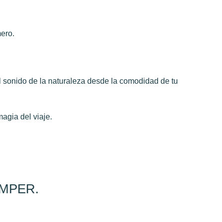
ero.
l sonido de la naturaleza desde la comodidad de tu
magia del viaje.
MPER.