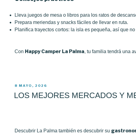
Lleva juegos de mesa o libros para los ratos de descans
Prepara meriendas y snacks fáciles de llevar en ruta.
Planifica trayectos cortos: la isla es pequeña, así que no
Happy Camper La Palma
Con
, tu familia tendrá una 
PUBLICADO
8 MAYO, 2026
EL
LOS MEJORES MERCADOS Y M
gastronom
Descubrir La Palma también es descubrir su