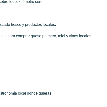
sobre todo, kilómetro cero.
scado fresco y productos locales.
es. para comprar queso palmero, miel y vinos locales.
gastronomía local donde quieras.