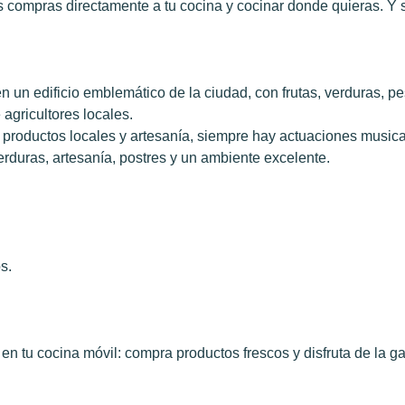
 tus compras directamente a tu cocina y cocinar donde quieras. Y 
 un edificio emblemático de la ciudad, con frutas, verduras, pe
agricultores locales.
roductos locales y artesanía, siempre hay actuaciones musical
verduras, artesanía, postres y un ambiente excelente.
s.
 en tu cocina móvil: compra productos frescos y disfruta de la 