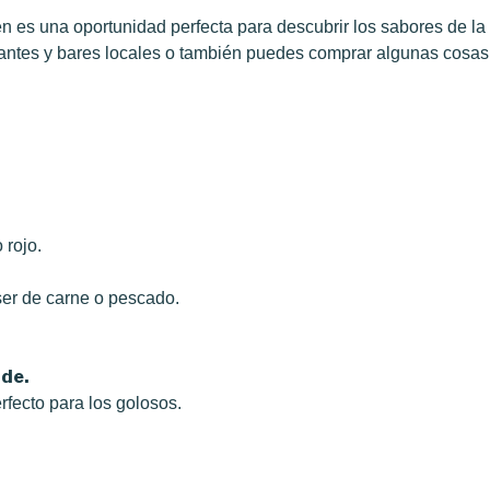
ién es una oportunidad perfecta para descubrir los sabores de l
urantes y bares locales o también puedes comprar algunas cosa
 rojo.
ser de carne o pescado.
rde.
erfecto para los golosos.