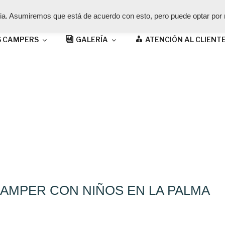
cia. Asumiremos que está de acuerdo con esto, pero puede optar por n
 CAMPERS
GALERÍA
ATENCIÓN AL CLIENT
 PALMA
CAMPER CON NIÑOS EN LA PALMA