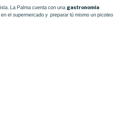
gastronomía
a isla. La Palma cuenta con una
s en el supermercado y preparar tú mismo un picoteo