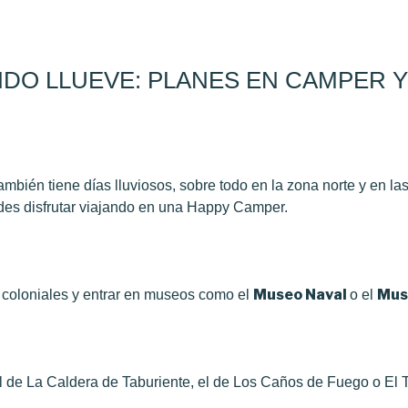
NDO LLUEVE: PLANES EN CAMPER 
bién tiene días lluviosos, sobre todo en la zona norte y en la
edes disfrutar viajando en una Happy Camper.
Museo Naval
Muse
s coloniales y entrar en museos como el
o el
l de La Caldera de Taburiente, el de Los Caños de Fuego o El Te