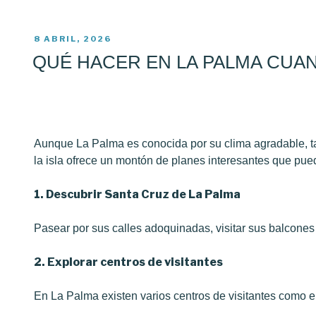
PUBLICADO
8 ABRIL, 2026
EL
QUÉ HACER EN LA PALMA CUA
Aunque La Palma es conocida por su clima agradable, tam
la isla ofrece un montón de planes interesantes que pu
1. Descubrir Santa Cruz de La Palma
Pasear por sus calles adoquinadas, visitar sus balcone
2. Explorar centros de visitantes
En La Palma existen varios centros de visitantes como e