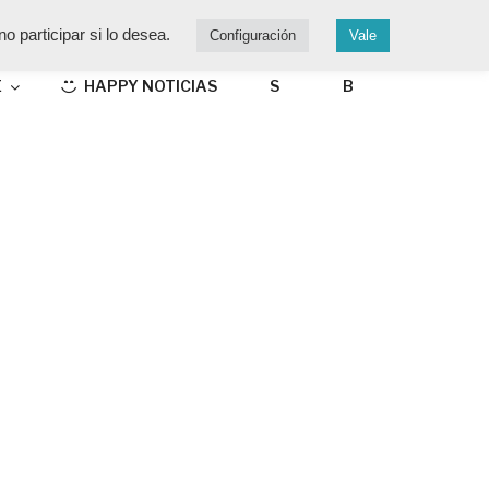
o participar si lo desea.
Configuración
Vale
E
HAPPY NOTICIAS