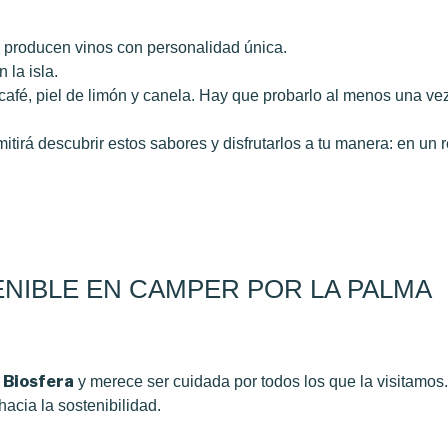
s producen vinos con personalidad única.
 la isla.
 café, piel de limón y canela. Hay que probarlo al menos una vez
itirá descubrir estos sabores y disfrutarlos a tu manera: en un 
NIBLE EN CAMPER POR LA PALMA
 Biosfera
y merece ser cuidada por todos los que la visitamos
acia la sostenibilidad.