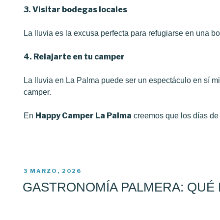
3. Visitar bodegas locales
La lluvia es la excusa perfecta para refugiarse en una
4. Relajarte en tu camper
La lluvia en La Palma puede ser un espectáculo en sí mi
camper.
Happy Camper La Palma
En
creemos que los días de l
PUBLICADO
3 MARZO, 2026
EL
GASTRONOMÍA PALMERA: QUÉ 