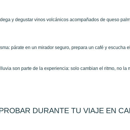
 bodega y degustar vinos volcánicos acompañados de queso palm
sma: párate en un mirador seguro, prepara un café y escucha e
luvia son parte de la experiencia: solo cambian el ritmo, no la 
PROBAR DURANTE TU VIAJE EN CA