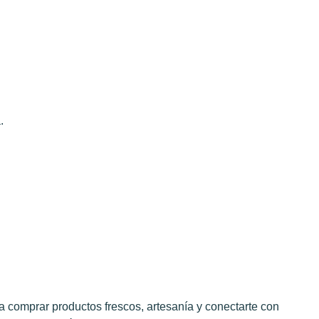
.
ra comprar productos frescos, artesanía y conectarte con