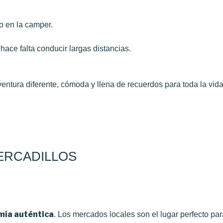
o en la camper.
 hace falta conducir largas distancias.
aventura diferente, cómoda y llena de recuerdos para toda la vida
ERCADILLOS
ía auténtica
. Los mercados locales son el lugar perfecto pa