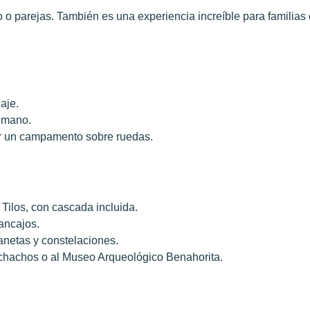
 o parejas. También es una experiencia increíble para familias c
aje.
 mano.
ir un campamento sobre ruedas.
Tilos, con cascada incluida.
ancajos.
anetas y constelaciones.
uchachos o al Museo Arqueológico Benahorita.