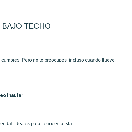
Y BAJO TECHO
s cumbres. Pero no te preocupes: incluso cuando llueve,
o Insular.
ndal, ideales para conocer la isla.