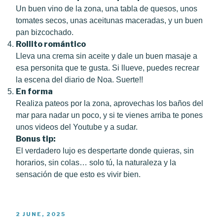
Un buen vino de la zona, una tabla de quesos, unos
tomates secos, unas aceitunas maceradas, y un buen
pan bizcochado.
Rollito romántico
Lleva una crema sin aceite y dale un buen masaje a
esa personita que te gusta. Si llueve, puedes recrear
la escena del diario de Noa. Suerte!!
En forma
Realiza pateos por la zona, aprovechas los baños del
mar para nadar un poco, y si te vienes arriba te pones
unos videos del Youtube y a sudar.
Bonus tip:
El verdadero lujo es despertarte donde quieras, sin
horarios, sin colas… solo tú, la naturaleza y la
sensación de que esto es vivir bien.
POSTED
2 JUNE, 2025