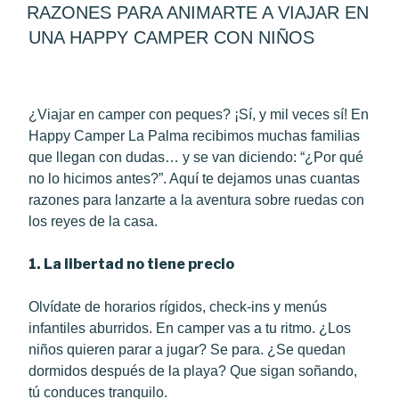
ON
RAZONES PARA ANIMARTE A VIAJAR EN
UNA HAPPY CAMPER CON NIÑOS
¿Viajar en camper con peques? ¡Sí, y mil veces sí! En
Happy Camper La Palma recibimos muchas familias
que llegan con dudas… y se van diciendo: “¿Por qué
no lo hicimos antes?”. Aquí te dejamos unas cuantas
razones para lanzarte a la aventura sobre ruedas con
los reyes de la casa.
1. La libertad no tiene precio
Olvídate de horarios rígidos, check-ins y menús
infantiles aburridos. En camper vas a tu ritmo. ¿Los
niños quieren parar a jugar? Se para. ¿Se quedan
dormidos después de la playa? Que sigan soñando,
tú conduces tranquilo.