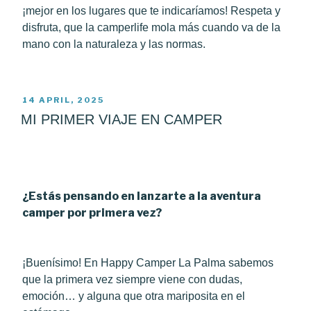
¡mejor en los lugares que te indicaríamos! Respeta y
disfruta, que la camperlife mola más cuando va de la
mano con la naturaleza y las normas.
POSTED
14 APRIL, 2025
ON
MI PRIMER VIAJE EN CAMPER
¿Estás pensando en lanzarte a la aventura
camper por primera vez?
¡Buenísimo! En Happy Camper La Palma sabemos
que la primera vez siempre viene con dudas,
emoción… y alguna que otra mariposita en el