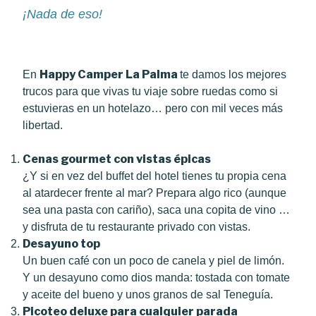
¡Nada de eso!
Happy Camper La Palma
En
te damos los mejores
trucos para que vivas tu viaje sobre ruedas como si
estuvieras en un hotelazo… pero con mil veces más
libertad.
Cenas gourmet con vistas épicas
¿Y si en vez del buffet del hotel tienes tu propia cena
al atardecer frente al mar? Prepara algo rico (aunque
sea una pasta con cariño), saca una copita de vino …
y disfruta de tu restaurante privado con vistas.
Desayuno top
Un buen café con un poco de canela y piel de limón.
Y un desayuno como dios manda: tostada con tomate
y aceite del bueno y unos granos de sal Teneguía.
Picoteo deluxe para cualquier parada